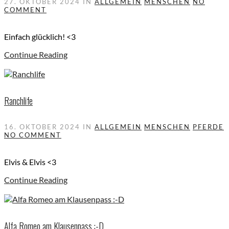
27. OKTOBER 2024
IN
ALLGEMEIN
MENSCHEN
NO
COMMENT
Einfach glücklich! <3
Continue Reading
Ranchlife
16. OKTOBER 2024
IN
ALLGEMEIN
MENSCHEN
PFERDE
NO COMMENT
Elvis & Elvis <3
Continue Reading
Alfa Romeo am Klausenpass :-D