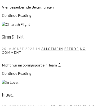
Vier bezaubernde Begegnungen
Continue Reading
Chiara & Flight
20. AUGUST 2025
IN
ALLGEMEIN
PFERDE
NO
COMMENT
Nicht nur im Springsport ein Team 🙂
Continue Reading
In Love…