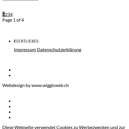
1
2
3
4
Page 1 of 4
RECHTLICHES:
Impressum
Datenschutzerklärung
Webdesign by www.wiggisweb.ch
Diese Webseite verwendet Cookies zu Werbezwecken und zur