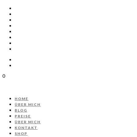
HOME
ÜBER MICH
BLOG
PREISE
ÜBER MICH
KONTAKT
SHOP
PROJEKT AUTOS
0
HOME
ÜBER MICH
BLOG
PREISE
ÜBER MICH
KONTAKT
SHOP