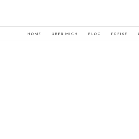
HOME
ÜBER MICH
BLOG
PREISE