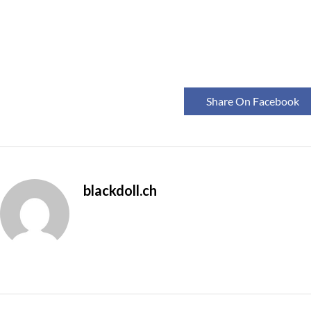
Share On Facebook
blackdoll.ch