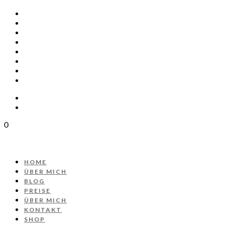
HOME
ÜBER MICH
BLOG
PREISE
ÜBER MICH
KONTAKT
SHOP
PROJEKT AUTOS
0
HOME
ÜBER MICH
BLOG
PREISE
ÜBER MICH
KONTAKT
SHOP