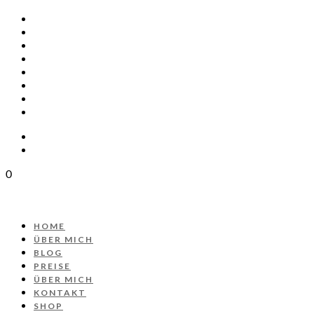
HOME
ÜBER MICH
BLOG
PREISE
ÜBER MICH
KONTAKT
SHOP
PROJEKT AUTOS
0
HOME
ÜBER MICH
BLOG
PREISE
ÜBER MICH
KONTAKT
SHOP