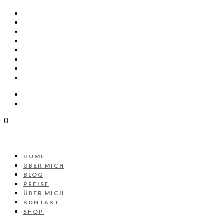
HOME
ÜBER MICH
BLOG
PREISE
ÜBER MICH
KONTAKT
SHOP
PROJEKT AUTOS
0
HOME
ÜBER MICH
BLOG
PREISE
ÜBER MICH
KONTAKT
SHOP