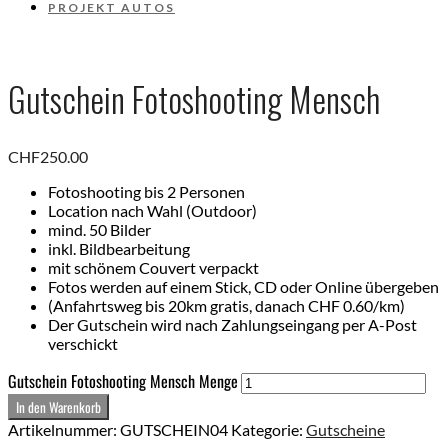
PROJEKT AUTOS
Gutschein Fotoshooting Mensch
CHF
250.00
Fotoshooting bis 2 Personen
Location nach Wahl (Outdoor)
mind. 50 Bilder
inkl. Bildbearbeitung
mit schönem Couvert verpackt
Fotos werden auf einem Stick, CD oder Online übergeben
(Anfahrtsweg bis 20km gratis, danach CHF 0.60/km)
Der Gutschein wird nach Zahlungseingang per A-Post
verschickt
Gutschein Fotoshooting Mensch Menge
In den Warenkorb
Artikelnummer:
GUTSCHEIN04
Kategorie:
Gutscheine