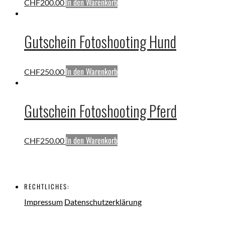
In den Warenkorb
CHF
200.00
Gutschein Fotoshooting Hund
In den Warenkorb
CHF
250.00
Gutschein Fotoshooting Pferd
In den Warenkorb
CHF
250.00
RECHTLICHES:
Impressum
Datenschutzerklärung