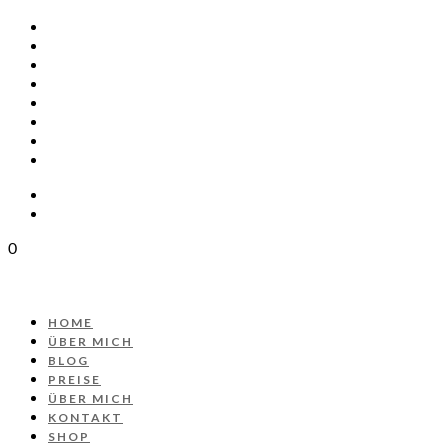
HOME
ÜBER MICH
BLOG
PREISE
ÜBER MICH
KONTAKT
SHOP
PROJEKT AUTOS
0
HOME
ÜBER MICH
BLOG
PREISE
ÜBER MICH
KONTAKT
SHOP