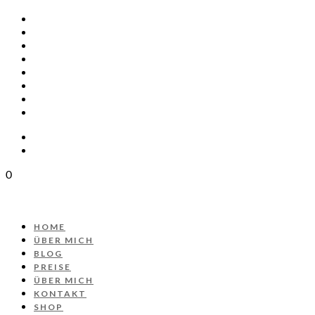
HOME
ÜBER MICH
BLOG
PREISE
ÜBER MICH
KONTAKT
SHOP
PROJEKT AUTOS
0
HOME
ÜBER MICH
BLOG
PREISE
ÜBER MICH
KONTAKT
SHOP