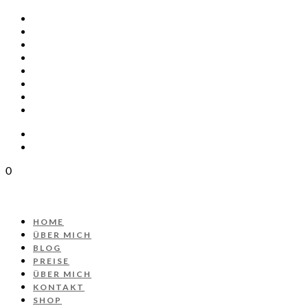
HOME
ÜBER MICH
BLOG
PREISE
ÜBER MICH
KONTAKT
SHOP
PROJEKT AUTOS
0
HOME
ÜBER MICH
BLOG
PREISE
ÜBER MICH
KONTAKT
SHOP