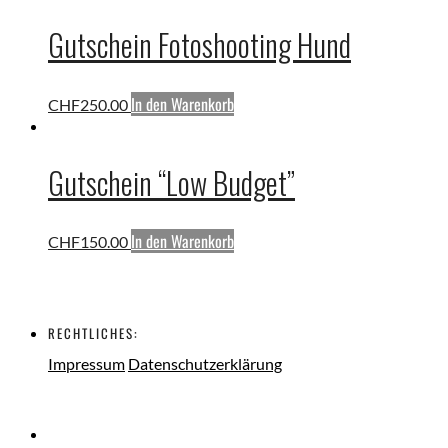
Gutschein Fotoshooting Hund
In den Warenkorb
CHF
250.00
Gutschein “Low Budget”
In den Warenkorb
CHF
150.00
RECHTLICHES:
Impressum
Datenschutzerklärung