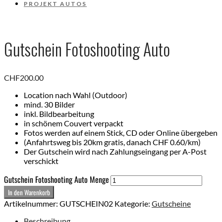
PROJEKT AUTOS
Gutschein Fotoshooting Auto
CHF
200.00
Location nach Wahl (Outdoor)
mind. 30 Bilder
inkl. Bildbearbeitung
in schönem Couvert verpackt
Fotos werden auf einem Stick, CD oder Online übergeben
(Anfahrtsweg bis 20km gratis, danach CHF 0.60/km)
Der Gutschein wird nach Zahlungseingang per A-Post
verschickt
Gutschein Fotoshooting Auto Menge
In den Warenkorb
Artikelnummer:
GUTSCHEIN02
Kategorie:
Gutscheine
Beschreibung