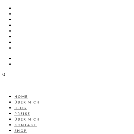
HOME
ÜBER MICH
BLOG
PREISE
ÜBER MICH
KONTAKT
SHOP
PROJEKT AUTOS
0
HOME
ÜBER MICH
BLOG
PREISE
ÜBER MICH
KONTAKT
SHOP