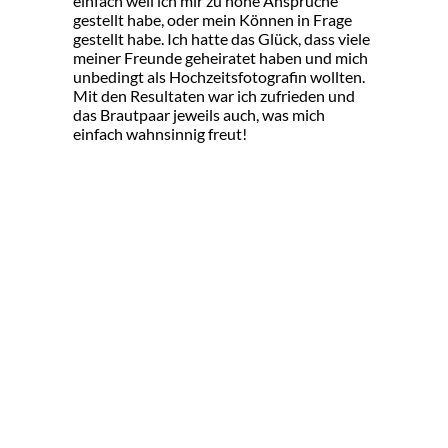
einfach weil ich mir zu hohe Ansprüche
gestellt habe, oder mein Können in Frage
gestellt habe. Ich hatte das Glück, dass viele
meiner Freunde geheiratet haben und mich
unbedingt als Hochzeitsfotografin wollten.
Mit den Resultaten war ich zufrieden und
das Brautpaar jeweils auch, was mich
einfach wahnsinnig freut!