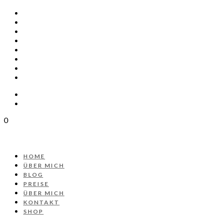
HOME
ÜBER MICH
BLOG
PREISE
ÜBER MICH
KONTAKT
SHOP
PROJEKT AUTOS
0
HOME
ÜBER MICH
BLOG
PREISE
ÜBER MICH
KONTAKT
SHOP